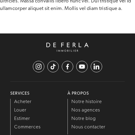
ultricies. Massa convallis libero nunc vel. Dui tristique vel id
ullamcorper aliquet sit enim. Mollis vel diam tristique a.
SERVICES
À PROPOS
Acheter
Notre histoire
Louer
Nos agences
Estimer
Notre blog
Commerces
Nous contacter