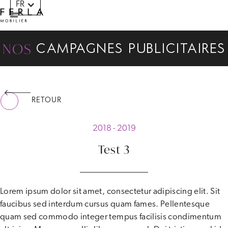
FR
Panneau de gestion des cookies
NOS
CAMPAGNES PUBLICITAIRES
RETOUR
2018 - 2019
Test 3
Lorem ipsum dolor sit amet, consectetur adipiscing elit. Sit
faucibus sed interdum cursus quam fames. Pellentesque
quam sed commodo integer tempus facilisis condimentum